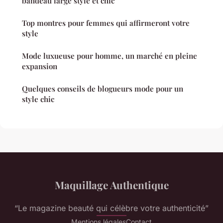
bandeau large stylé et chic
Top montres pour femmes qui affirmeront votre
style
Mode luxueuse pour homme, un marché en pleine
expansion
Quelques conseils de blogueurs mode pour un
style chic
Maquillage Authentique
“Le magazine beauté qui célèbre votre authenticité”
Mentions légales
Contact