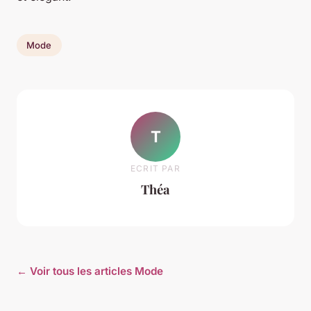
Mode
T
ECRIT PAR
Théa
← Voir tous les articles Mode