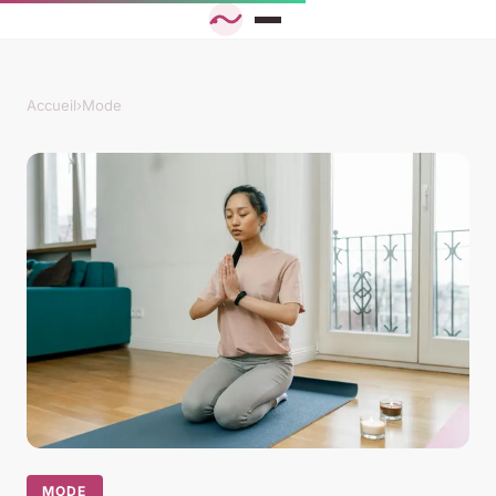
Accueil
›
Mode
MODE