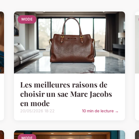
MODE
Les meilleures raisons de
choisir un sac Marc Jacobs
en mode
20/05/2026 18:22
10 min de lecture →
MODE