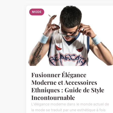
MODE
Fusionner Élégance
Moderne et Accessoires
Ethniques : Guide de Style
Incontournable
L'élégance moderne dans le monde actuel de
la mode se traduit par une esthétique à fois