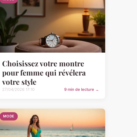
Choisissez votre montre
pour femme qui révélera
votre style
27/04/2026 17:10
9 min de lecture →
MODE