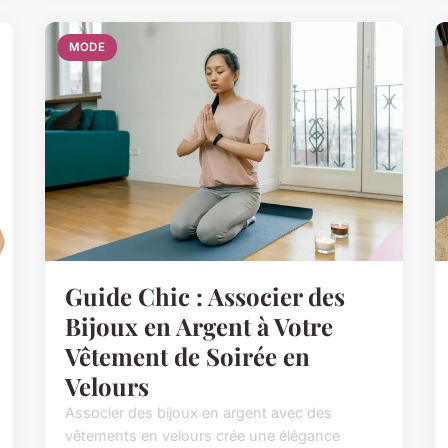
MODE
Guide Chic : Associer des
Bijoux en Argent à Votre
Vêtement de Soirée en
Velours
Associer des bijoux en argent avec des
vêtements en velours crée une élégance