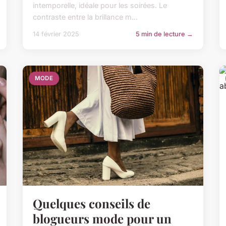
intemporelle, idéale pour les soirées. Le
contraste entre la brillance m...
14 février 2025
5 min de lecture →
MODE
Quelques conseils de
blogueurs mode pour un