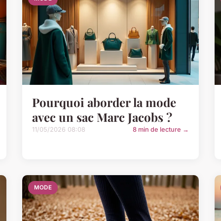
Pourquoi aborder la mode
avec un sac Marc Jacobs ?
11/05/2026 08:08
8 min de lecture →
MODE