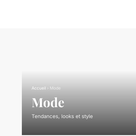
Accueil
› Mode
Mode
Tendances, looks et style