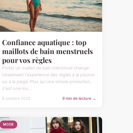
Confiance aquatique : top
maillots de bain menstruels
pour vos règles
Porter un maillot de bain menstruel change
totalement l'expérience des règles à la piscine
ou à la plage. Plus qu'une simple protection,
c'est une inv...
6 octobre 2025
9 min de lecture →
MODE