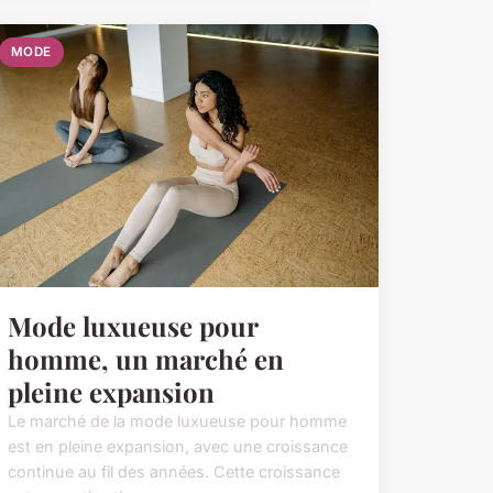
MODE
Mode luxueuse pour
homme, un marché en
pleine expansion
Le marché de la mode luxueuse pour homme
est en pleine expansion, avec une croissance
continue au fil des années. Cette croissance