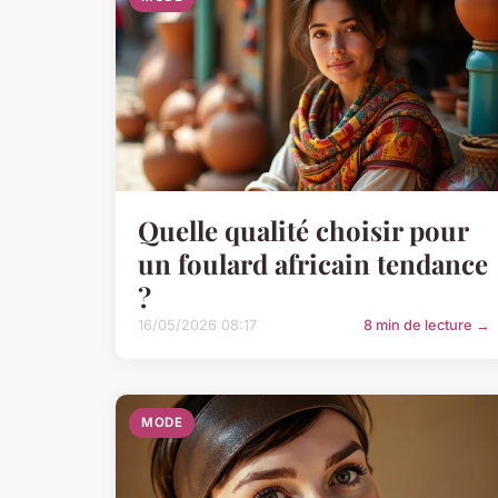
Quelle qualité choisir pour
un foulard africain tendance
?
16/05/2026 08:17
8 min de lecture →
MODE