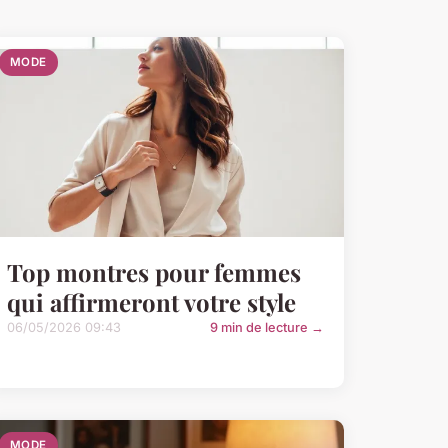
MODE
Top montres pour femmes
qui affirmeront votre style
06/05/2026 09:43
9 min de lecture →
MODE