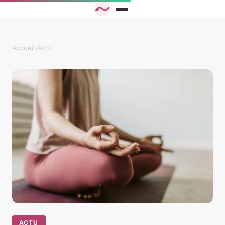
Accueil
›
Actu
ACTU