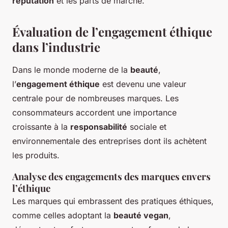
réputation
et les parts de marché.
Évaluation de l’engagement éthique
dans l’industrie
Dans le monde moderne de la
beauté
,
l’
engagement éthique
est devenu une valeur
centrale pour de nombreuses marques. Les
consommateurs accordent une importance
croissante à la
responsabilité
sociale et
environnementale des entreprises dont ils achètent
les produits.
Analyse des engagements des marques envers
l’éthique
Les marques qui embrassent des pratiques éthiques,
comme celles adoptant la
beauté vegan
,