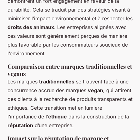
démontrent un fort engagement en faveur de la
durabilité. Cela se traduit par des stratégies visant à
minimiser l’impact environnemental et à respecter les
droits des animaux
. Les entreprises alignées avec
ces valeurs sont généralement perçues de manière
plus favorable par les consommateurs soucieux de
l’environnement.
Comparaison entre marques traditionnelles et
vegans
Les marques
traditionnelles
se trouvent face à une
concurrence accrue des marques
vegan
, qui attirent
des clients à la recherche de produits transparents et
éthiques. Cette transition met en lumière
l’importance de l’
éthique
dans la construction de la
réputation
d’une entreprise.
Impact sur la réputation de marque et