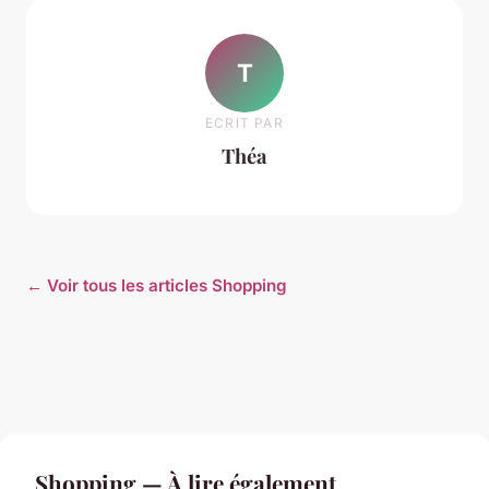
T
ECRIT PAR
Théa
← Voir tous les articles Shopping
Shopping — À lire également